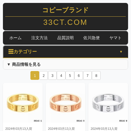
コピーブランド
33CT.COM
ホーム
注文方法
品質説明
佐川急便
ヤマト
☰
カテゴリー
▼
▼ 商品情報を見る
1
2
3
4
5
6
7
8
2024年03月13入荷
2024年03月13入荷
2024年03月13入荷