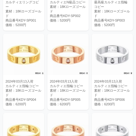
カルティエリングコピ
カルティエN級品コピー
最高級カルティエ指輪
ー
素材：18Kローズゴール
コピー
素材：18Kローズゴール
ド
素材：18Kローズゴール
ド
商品番号KDY-SP002
ド
商品番号KDY-SP001
価格：5200円
商品番号KDY-SP003
価格：5200円
価格：5200円
2024年03月13入荷
2024年03月13入荷
2024年03月13入荷
カルティエ指輪コピー
カルティエ指輪コピー
カルティエ指輪コピー
素材：18Kローズゴール
素材：18Kローズゴール
素材：18Kローズゴール
ド
ド
ド
商品番号KDY-SP004
商品番号KDY-SP005
商品番号KDY-SP006
価格：6200円
価格：6200円
価格：6200円