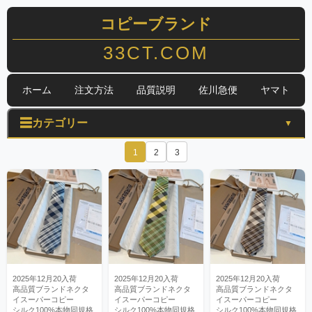
コピーブランド
33CT.COM
ホーム
注文方法
品質説明
佐川急便
ヤマト
☰
カテゴリー
▼
1
2
3
2025年12月20入荷
2025年12月20入荷
2025年12月20入荷
高品質ブランドネクタ
高品質ブランドネクタ
高品質ブランドネクタ
イスーパーコピー
イスーパーコピー
イスーパーコピー
シルク100%本物同規格
シルク100%本物同規格
シルク100%本物同規格