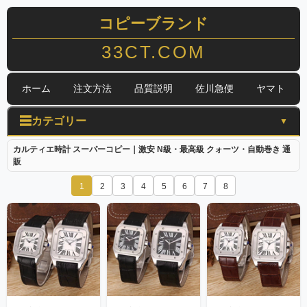
コピーブランド
33CT.COM
ホーム
注文方法
品質説明
佐川急便
ヤマト
☰
カテゴリー
▼
カルティエ時計 スーパーコピー｜激安 N級・最高級 クォーツ・自動巻き 通
販
1
2
3
4
5
6
7
8